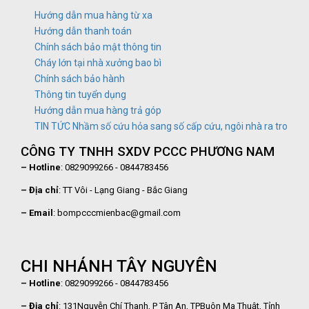
Hướng dẫn mua hàng từ xa
Hướng dẫn thanh toán
Chính sách bảo mật thông tin
Cháy lớn tại nhà xưởng bao bì
Chính sách bảo hành
Thông tin tuyển dụng
Hướng dẫn mua hàng trả góp
TIN TỨC Nhầm số cứu hỏa sang số cấp cứu, ngôi nhà ra tro
CÔNG TY TNHH SXDV PCCC PHƯƠNG NAM
– Hotline
: 0829099266 - 0844783456
– Địa chỉ
: TT Vôi - Lạng Giang - Bắc Giang
– Email
: bompcccmienbac@gmail.com
CHI NHÁNH TÂY NGUYÊN
– Hotline
: 0829099266 - 0844783456
– Địa chỉ
: 131Nguyễn Chí Thanh, P Tân An, TPBuôn Ma Thuật, Tỉnh