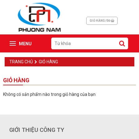
GIỎ HÀNG/0Đ
MENU
TRANG CHỦ
GIỎ HÀNG
GIỎ HÀNG
Không có sản phẩm nào trong giỏ hàng của bạn
GIỚI THIỆU CÔNG TY