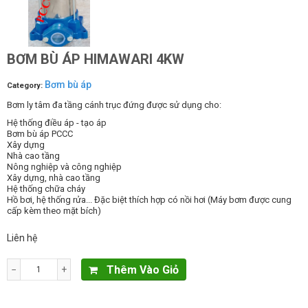
BƠM BÙ ÁP HIMAWARI 4KW
Bơm bù áp
Category:
Bơm ly tâm đa tầng cánh trục đứng được sử dụng cho:
Hệ thống điều áp - tạo áp
Bơm bù áp PCCC
Xây dựng
Nhà cao tầng
Nông nghiệp và công nghiệp
Xây dựng, nhà cao tầng
Hệ thống chữa cháy
Hồ bơi, hệ thống rửa... Đặc biệt thích hợp có nồi hơi (Máy bơm được cung
cấp kèm theo mặt bích)
Liên hệ
Thêm Vào Giỏ
−
+