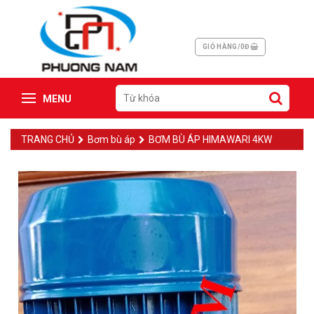
GIỎ HÀNG/0Đ
MENU
TRANG CHỦ
Bơm bù áp
BƠM BÙ ÁP HIMAWARI 4KW