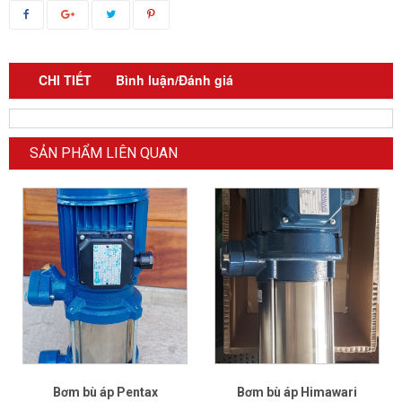
CHI TIẾT
Bình luận/Đánh giá
SẢN PHẨM LIÊN QUAN
Bơm bù áp Pentax
Bơm bù áp Himawari