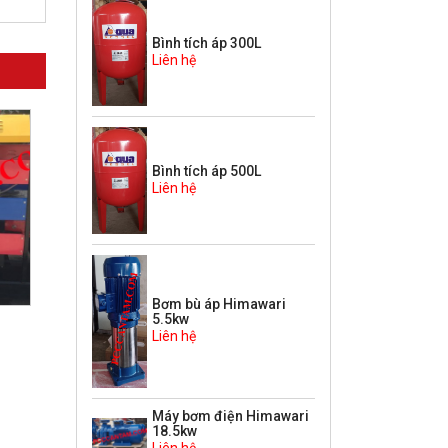
Bình tích áp 300L
Liên hệ
Bình tích áp 500L
Liên hệ
Bơm bù áp Himawari
5.5kw
Liên hệ
Máy bơm Diesel
Máy bơm Diesel
Himawari 37kw
Himawari 30kw
Liên hệ
Liên hệ
Máy bơm điện Himawari
18.5kw
Liên hệ