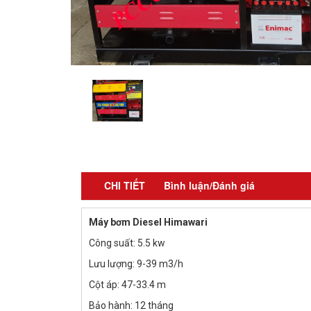
CHI TIẾT
Bình luận/Đánh giá
Máy bơm Diesel Himawari
Công suất: 5.5 kw
Lưu lượng: 9-39 m3/h
Cột áp: 47-33.4 m
Bảo hành: 12 tháng