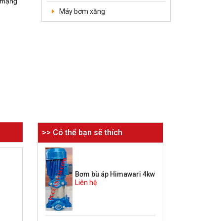
i mạng
Máy bơm xăng
Có thể bạn sẽ thích
Bơm bù áp Himawari 4kw
Liên hệ