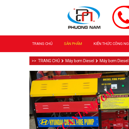
TRANG CHỦ
SẢN PHẨM
KIẾN THỨC CÔNG N
TRANG CHỦ
Máy bơm Diesel
Máy bơm Diesel