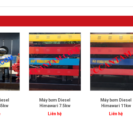
iesel
Máy bơm Diesel
Máy bơm Diesel
45kw
Himawari 7.5kw
Himawari 11kw
ệ
Liên hệ
Liên hệ