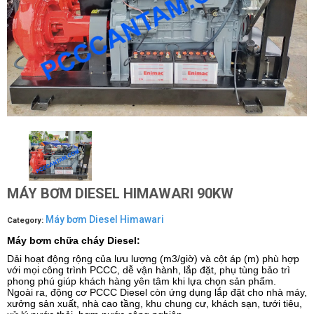
MÁY BƠM DIESEL HIMAWARI 90KW
Máy bơm Diesel Himawari
Category:
Máy bơm chữa cháy Diesel:
Dải hoạt động rộng của lưu lượng (m3/giờ) và cột áp (m) phù hợp
với mọi công trình PCCC, dễ vận hành, lắp đặt, phụ tùng bảo trì
phong phú giúp khách hàng yên tâm khi lựa chọn sản phẩm.
Ngoài ra, động cơ PCCC Diesel còn ứng dụng lắp đặt cho nhà máy,
xưởng sản xuất, nhà cao tầng, khu chung cư, khách sạn, tưới tiêu,