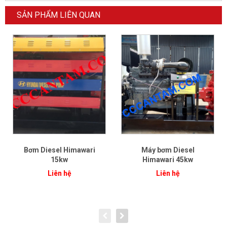
SẢN PHẨM LIÊN QUAN
Bơm Diesel Himawari
Máy bơm Diesel
15kw
Himawari 45kw
Liên hệ
Liên hệ