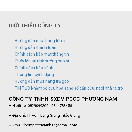
GIỚI THIỆU CÔNG TY
Hướng dẫn mua hàng từ xa
Hướng dẫn thanh toán
Chính sách bảo mật thông tin
Cháy lớn tại nhà xưởng bao bì
Chính sách bảo hành
Thông tin tuyển dụng
Hướng dẫn mua hàng trả góp
TIN TỨC Nhầm số cứu hỏa sang số cấp cứu, ngôi nhà ra tro
CÔNG TY TNHH SXDV PCCC PHƯƠNG NAM
– Hotline
: 0829099266 - 0844783456
– Địa chỉ
: TT Vôi - Lạng Giang - Bắc Giang
– Email
: bompcccmienbac@gmail.com